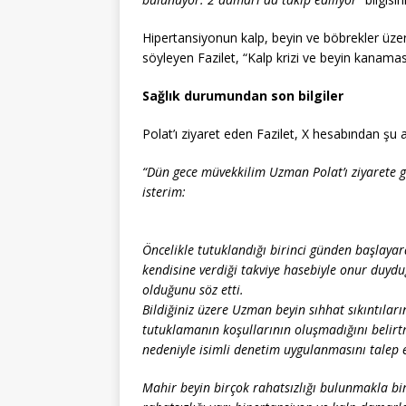
Hipertansiyonun kalp, beyin ve böbrekler üzeri
söyleyen Fazilet, “Kalp krizi ve beyin kanamas
Sağlık durumundan son bilgiler
Polat’ı ziyaret eden Fazilet, X hesabından şu a
“Dün gece müvekkilim Uzman Polat’ı ziyarete gi
isterim:
Öncelikle tutuklandığı birinci günden başlaya
kendisine verdiği takviye hasebiyle onur duy
olduğunu söz etti.
Bildiğiniz üzere Uzman beyin sıhhat sıkıntıları
tutuklamanın koşullarının oluşmadığını belirt
nedeniyle isimli denetim uygulanmasını talep e
Mahir beyin birçok rahatsızlığı bulunmakla bi