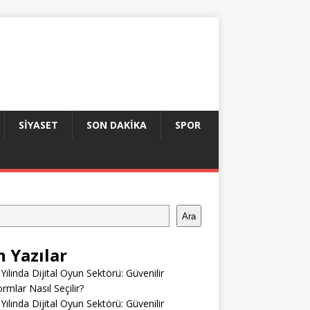
SIYASET
SON DAKIKA
SPOR
Ara
n Yazılar
Yılında Dijital Oyun Sektörü: Güvenilir
ormlar Nasıl Seçilir?
Yılında Dijital Oyun Sektörü: Güvenilir