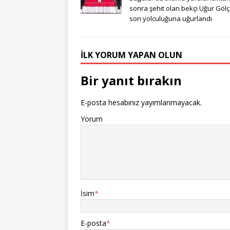
sonra şehit olan bekçi Uğur Göl
son yolculuğuna uğurlandı
İLK YORUM YAPAN OLUN
Bir yanıt bırakın
E-posta hesabınız yayımlanmayacak.
Yorum
İsim
*
E-posta
*