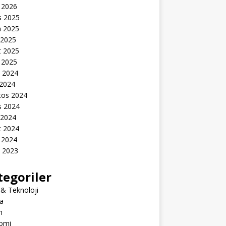
 2026
s 2025
n 2025
 2025
t 2025
 2025
k 2024
 2024
tos 2024
s 2024
 2024
t 2024
 2024
k 2023
tegoriler
 & Teknoloji
a
m
omi