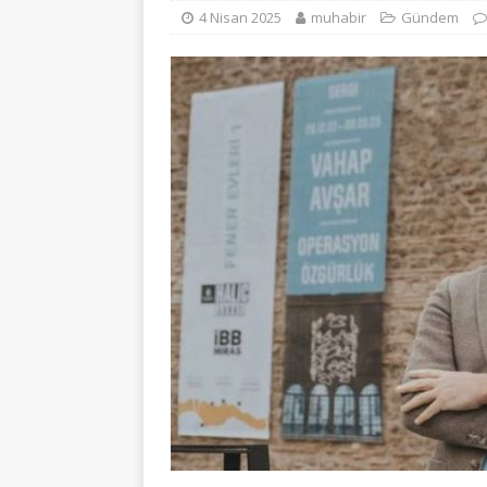
4 Nisan 2025
muhabir
Gündem