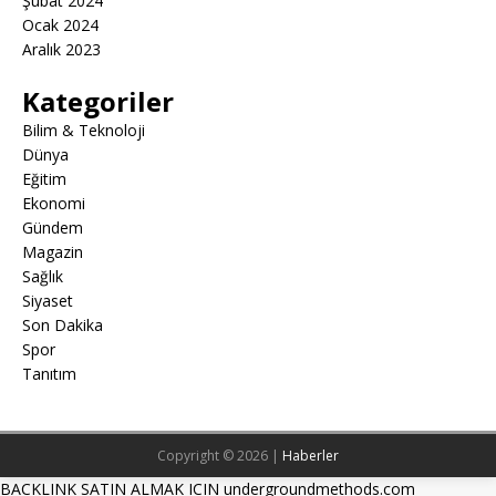
Şubat 2024
Ocak 2024
Aralık 2023
Kategoriler
Bilim & Teknoloji
Dünya
Eğitim
Ekonomi
Gündem
Magazin
Sağlık
Siyaset
Son Dakika
Spor
Tanıtım
Copyright © 2026 |
Haberler
BACKLINK SATIN ALMAK ICIN undergroundmethods.com