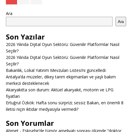
Ara
Ara
Son Yazılar
2026 Yılında Dijital Oyun Sektörü: Güvenilir Platformlar Nasıl
Seçilir?
2026 Yılında Dijital Oyun Sektörü: Güvenilir Platformlar Nasıl
Seçilir?
Bakanlık, Lokal Yatırım Mevzuları Listesi’ni güncelledi:
Antalya’da müzeler, dikey tarım ekipmanları ve yaşlı bakım
merkezi desteklenecek
Akaryakıtta son durum: Aktüel akaryakıt, motorin ve LPG
fiyatları
Ertuğrul Özkök: Hafta sonu sürprizi; sessiz Bakan, en önemli 8
iletisi niçin iktidar medyasıyla vermedi?
Son Yorumlar
Ahmet
-
Eskişehir’de tümör ameliyatı sonrası ölümde “doktor