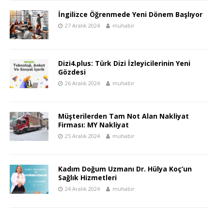
İngilizce Öğrenmede Yeni Dönem Başlıyor
27 Aralık 2024
muhabir
Dizi4.plus: Türk Dizi İzleyicilerinin Yeni
Gözdesi
26 Aralık 2024
muhabir
Müşterilerden Tam Not Alan Nakliyat
Firması: MY Nakliyat
25 Aralık 2024
muhabir
Kadım Doğum Uzmanı Dr. Hülya Koç’un
Sağlık Hizmetleri
24 Aralık 2024
muhabir