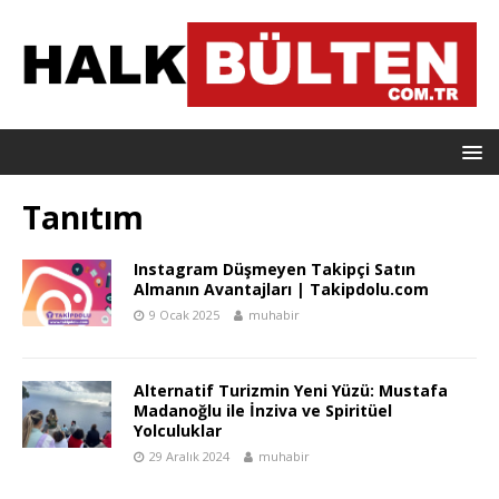
Tanıtım
Instagram Düşmeyen Takipçi Satın
Almanın Avantajları | Takipdolu.com
9 Ocak 2025
muhabir
Alternatif Turizmin Yeni Yüzü: Mustafa
Madanoğlu ile İnziva ve Spiritüel
Yolculuklar
29 Aralık 2024
muhabir