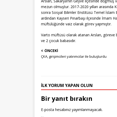
Arslan, Sakarya’nın Geyve ilçesinde doğmuş ve 
mezun olmuştur. 2017-2020 yılları arasında K
sonra Sosyal Bilimler Enstitüsü Temel İslam 
ardından Kayseri Pınarbaşı ilçesinde İmam Hat
müftülüğünde vaiz olarak görev yapmıştır.
Varto müftüsü olarak atanan Arslan, göreve ba
ve 2 çocuk babasıdır.
ÖNCEKI
ÇKA, girişimcileri yatırımcılar ile buluşturdu
İLK YORUM YAPAN OLUN
Bir yanıt bırakın
E-posta hesabınız yayımlanmayacak.