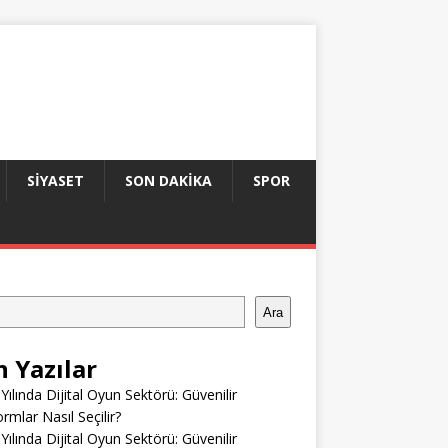
SIYASET
SON DAKIKA
SPOR
Ara
n Yazılar
Yılında Dijital Oyun Sektörü: Güvenilir
ormlar Nasıl Seçilir?
Yılında Dijital Oyun Sektörü: Güvenilir