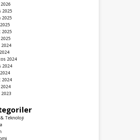
 2026
s 2025
n 2025
 2025
t 2025
 2025
k 2024
 2024
tos 2024
s 2024
 2024
t 2024
 2024
k 2023
tegoriler
 & Teknoloji
a
m
omi