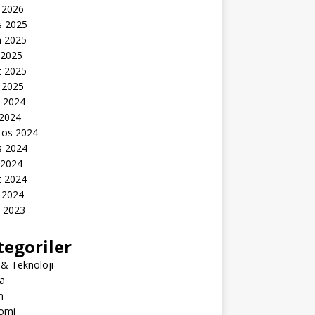
 2026
s 2025
n 2025
 2025
t 2025
 2025
k 2024
 2024
tos 2024
s 2024
 2024
t 2024
 2024
k 2023
tegoriler
 & Teknoloji
a
m
omi