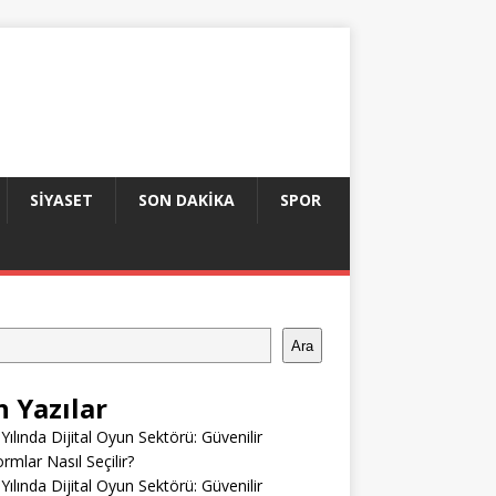
SIYASET
SON DAKIKA
SPOR
Ara
n Yazılar
Yılında Dijital Oyun Sektörü: Güvenilir
ormlar Nasıl Seçilir?
Yılında Dijital Oyun Sektörü: Güvenilir