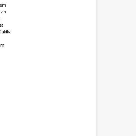
dem
zin
k
et
Dakika
ım