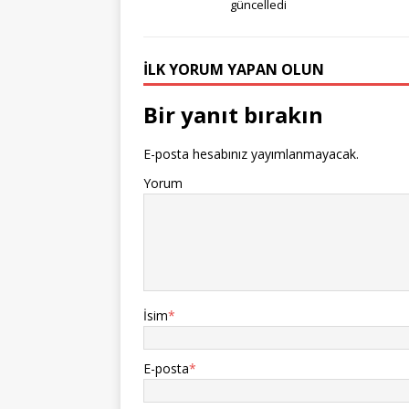
güncelledi
İLK YORUM YAPAN OLUN
Bir yanıt bırakın
E-posta hesabınız yayımlanmayacak.
Yorum
İsim
*
E-posta
*