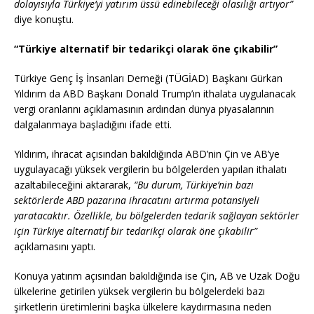
dolayısıyla Türkiye’yi yatırım üssü edinebileceği olasılığı artıyor”
diye konuştu.
“Türkiye alternatif bir tedarikçi olarak öne çıkabilir”
Türkiye Genç İş İnsanları Derneği (TÜGİAD) Başkanı Gürkan
Yıldırım da ABD Başkanı Donald Trump’ın ithalata uygulanacak
vergi oranlarını açıklamasının ardından dünya piyasalarının
dalgalanmaya başladığını ifade etti.
Yıldırım, ihracat açısından bakıldığında ABD’nin Çin ve AB’ye
uygulayacağı yüksek vergilerin bu bölgelerden yapılan ithalatı
azaltabileceğini aktararak,
“Bu durum, Türkiye’nin bazı
sektörlerde ABD pazarına ihracatını artırma potansiyeli
yaratacaktır. Özellikle, bu bölgelerden tedarik sağlayan sektörler
için Türkiye alternatif bir tedarikçi olarak öne çıkabilir”
açıklamasını yaptı.
Konuya yatırım açısından bakıldığında ise Çin, AB ve Uzak Doğu
ülkelerine getirilen yüksek vergilerin bu bölgelerdeki bazı
şirketlerin üretimlerini başka ülkelere kaydırmasına neden