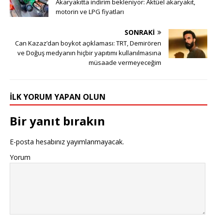
Akaryakıtta indirim bekleniyor: Aktüel akaryakıt,
motorin ve LPG fiyatları
SONRAKI
Can Kazaz’dan boykot açıklaması: TRT, Demirören
ve Doğuş medyanın hiçbir yapıtımı kullanılmasına
müsaade vermeyeceğim
İLK YORUM YAPAN OLUN
Bir yanıt bırakın
E-posta hesabınız yayımlanmayacak.
Yorum