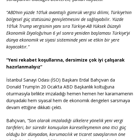
“ABD’nin yüzde 10’luk avantajlı gümrük vergisi dilimi, Türkiye’nin
bölgesel güç statüsünü genişletmesini de sağlayabilir. Yüzde
10’luk Trump vergisinin yanı sıra Türkiye-AB Yüksek Düzeyli
Ekonomik Diyaloğu’nun 6 yıl sonra yeniden başlaması Türkiye’yi
dünya ekonomik ve siyasi sisteminde yeni ve etkin bir yere
koyacaktır.”
“Yeni rekabet koşullarına, dersimize çok iyi çalışarak
hazırlanmalıyız”
İstanbul Sanayi Odası (İSO) Başkanı Erdal Bahçıvan da
Donald Trump’ın 20 Ocak’ta ABD Başkanlık koltuğuna
oturmasıyla birlikte imzaladığı hemen hemen her kararnamenin
dünyadaki hem siyasal hem de ekonomik dengeleri sarsmaya
devam ettiğine dikkati çekti.
Bahçıvan,
“Son olarak imzaladığı ülkelere yönelik yeni vergi
tarifeleri, bir süredir konuşulan küreselleşmenin ana itici güç
olduğu bir dünyadan, korumacılık ve ticaret savaşlarının öne