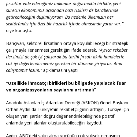
fırsatlar elde edeceğimiz imkanlar doğurmakla birlikte, yeni
sürecin ekonomimiz açısından bazı riskleri de beraberinde
getirebileceğini düşünüyorum. Bu nedenle ülkemizin her
sektörümüz için özel bir hazırlık içinde olmasında yarar var.”
diye konuştu.
Bahçıvan, sektörel fırsatların ortaya koyulabileceği bir stratejik
çalışmayla ilerlenmesi gerektiğini ifade ederek,
“Ayrıca rekabet
dersimizi de çok iyi çalışarak bu tarihi fırsatı akıllı hamlelerle
çok iyi değerlendirmemiz gereken bir döneme giriyoruz. Ama
çalışmamız lazım.”
açıklamasını yaptı.
“Özellikle ihracatçı birlikleri bu bölgede yapılacak fuar
ve organizasyonların sayılarını artırmalı”
Anadolu Aslanları İş Adamları Derneği (ASKON) Genel Başkanı
Orhan Aydın da Türkiye’nin rekabetçiliğinin arttığını, Türkiye için
oluşan yeni şartlar doğru değerlendirilebildiğinde pozitif
anlamda yeni alanlar oluşturulabileceğini kaydetti.
Aydın, ABD’deki satın alma gücünün çok yüksek olmasının