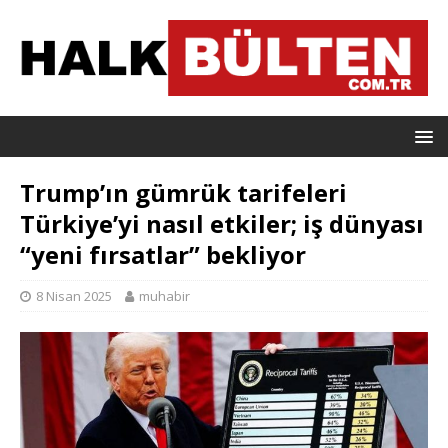
Trump’ın gümrük tarifeleri
Türkiye’yi nasıl etkiler; iş dünyası
“yeni fırsatlar” bekliyor
8 Nisan 2025
muhabir