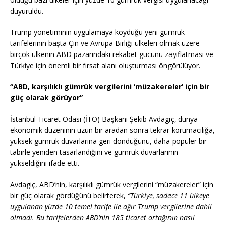
duyuruldu.
Trump yönetiminin uygulamaya koyduğu yeni gümrük
tarifelerinin başta Çin ve Avrupa Birliği ülkeleri olmak üzere
birçok ülkenin ABD pazarındaki rekabet gücünü zayıflatması ve
Türkiye için önemli bir fırsat alanı oluşturması öngörülüyor.
“ABD, karşılıklı gümrük vergilerini ‘müzakereler’ için bir
güç olarak görüyor”
İstanbul Ticaret Odası (İTO) Başkanı Şekib Avdagiç, dünya
ekonomik düzeninin uzun bir aradan sonra tekrar korumacılığa,
yüksek gümrük duvarlarına geri döndüğünü, daha popüler bir
tabirle yeniden tasarlandığını ve gümrük duvarlarının
yükseldiğini ifade etti.
Avdagiç, ABD’nin, karşılıklı gümrük vergilerini “müzakereler” için
bir güç olarak gördüğünü belirterek,
“Türkiye, sadece 11 ülkeye
uygulanan yüzde 10 temel tarife ile ağır Trump vergilerine dahil
olmadı. Bu tarifelerden ABD’nin 185 ticaret ortağının nasıl