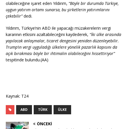
olabileceğine işaret eden Yıldırım,
“Böyle bir durumda Türkiye,
uygun yatırım ortamı sunarsa, bu şirketlerin yatırımlarını
çekebilir”
dedi.
Yıldırım, Türkiye’nin ABD ile yapacağı müzakerelerin vergi
kararının etkisini azaltabileceğini kaydederek,
“İki ülke arasında
yapılacak anlaşmalar, ticaret dengesini yeniden düzenleyebilir.
Trump’ın vergi uyguladığı ülkelere yönelik pazarlık kapısını da
açık bırakması böyle bir ihtimalin olabileceğini hissettiriyor”
tespitinde bulundu.(AA)
Kaynak: T24
ABD
TÜRK
ÜLKE
ÖNCEKI