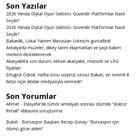
Son Yazılar
2026 Yılında Dijital Oyun Sektörü: Güvenilir Platformlar Nasıl
Seçilir?
2026 Yılında Dijital Oyun Sektörü: Güvenilir Platformlar Nasıl
Seçilir?
Bakanlık, Lokal Yatırım Mevzuları Listesi’ni güncelledi:
Antalya’da müzeler, dikey tarım ekipmanları ve yaşlı bakım
merkezi desteklenecek
Akaryakıtta son durum: Aktüel akaryakıt, motorin ve LPG
fiyatları
Ertuğrul Özkök: Hafta sonu sürprizi; sessiz Bakan, en önemli 8
iletisi niçin iktidar medyasıyla vermedi?
Son Yorumlar
Ahmet
-
Eskişehir’de tümör ameliyatı sonrası ölümde “doktor
ihmali” iddiasına soruşturma
Buket
-
Bursaspor Başkanı Recep Günay: “Bursaspor için
ölümü göze aldım”