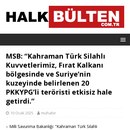
MSB: “Kahraman Türk Silahlı
Kuvvetlerimiz, Fırat Kalkanı
bölgesinde ve Suriye’nin
kuzeyinde belirlenen 20
PKKYPG’li teröristi etkisiz hale
getirdi.”
10 Ocak 2025
muhabir
– Milli Savunma Bakanlığı: “Kahraman Türk Silahlı