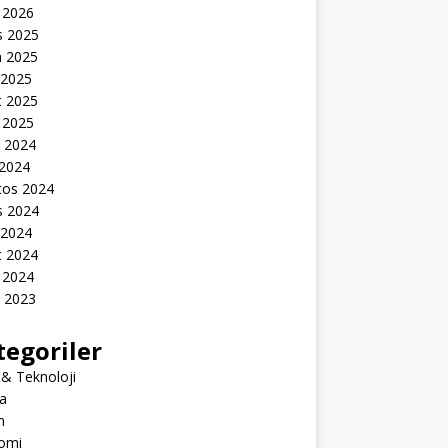
 2026
s 2025
n 2025
 2025
t 2025
 2025
k 2024
 2024
tos 2024
s 2024
 2024
t 2024
 2024
k 2023
tegoriler
 & Teknoloji
a
m
omi