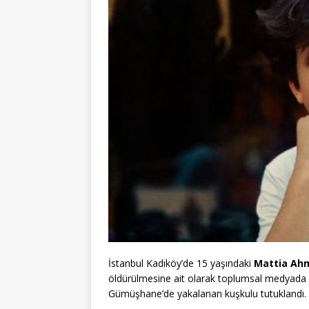
İstanbul Kadıköy’de 15 yaşındaki
Mattia Ah
öldürülmesine ait olarak toplumsal medyada “fa
Gümüşhane’de yakalanan kuşkulu tutuklandı.