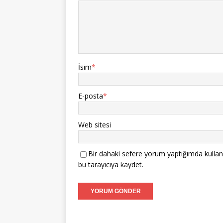
İsim
*
E-posta
*
Web sitesi
Bir dahaki sefere yorum yaptığımda kullan
bu tarayıcıya kaydet.