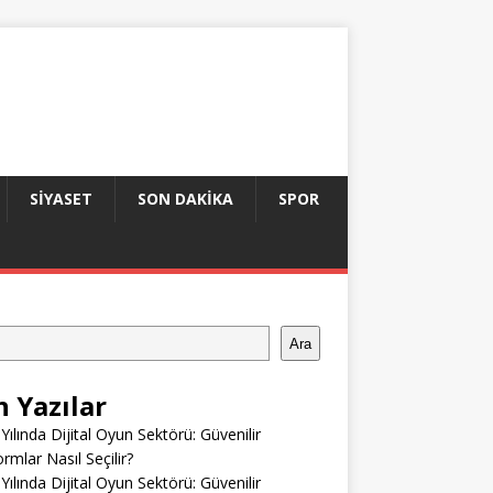
SIYASET
SON DAKIKA
SPOR
Ara
n Yazılar
Yılında Dijital Oyun Sektörü: Güvenilir
ormlar Nasıl Seçilir?
Yılında Dijital Oyun Sektörü: Güvenilir