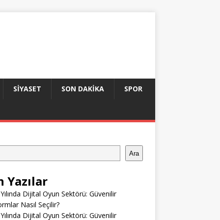
SIYASET
SON DAKIKA
SPOR
Ara
n Yazılar
Yılında Dijital Oyun Sektörü: Güvenilir
ormlar Nasıl Seçilir?
Yılında Dijital Oyun Sektörü: Güvenilir