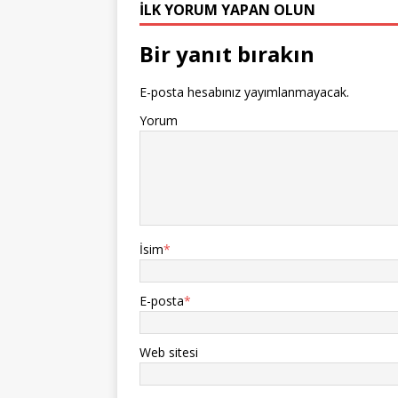
İLK YORUM YAPAN OLUN
Bir yanıt bırakın
E-posta hesabınız yayımlanmayacak.
Yorum
İsim
*
E-posta
*
Web sitesi