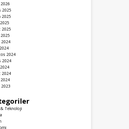
 2026
s 2025
n 2025
 2025
t 2025
 2025
k 2024
 2024
tos 2024
s 2024
 2024
t 2024
 2024
k 2023
tegoriler
 & Teknoloji
a
m
omi