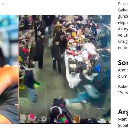
Platf
0
Bakan
günce
ekipm
Akary
ve LP
Ertuğ
en ön
So
Ahme
ölümd
Buke
“Burs
Ar
Mart
Şuba