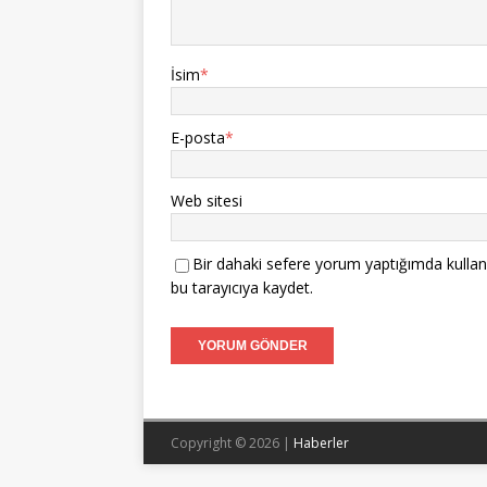
İsim
*
E-posta
*
Web sitesi
Bir dahaki sefere yorum yaptığımda kullan
bu tarayıcıya kaydet.
Copyright © 2026 |
Haberler