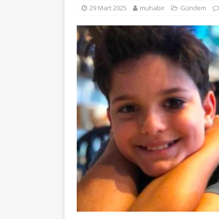
29 Mart 2025
muhabir
Gündem