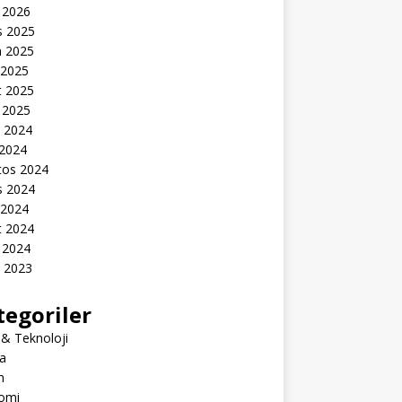
 2026
s 2025
n 2025
 2025
t 2025
 2025
k 2024
 2024
tos 2024
s 2024
 2024
t 2024
 2024
k 2023
tegoriler
 & Teknoloji
a
m
omi