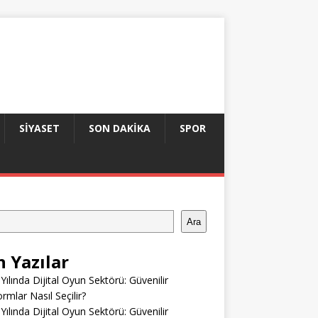
SIYASET
SON DAKIKA
SPOR
Ara
n Yazılar
Yılında Dijital Oyun Sektörü: Güvenilir
ormlar Nasıl Seçilir?
Yılında Dijital Oyun Sektörü: Güvenilir