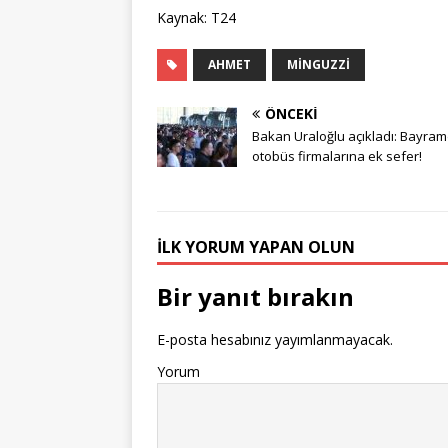
Kaynak: T24
AHMET
MINGUZZI
ÖNCEKI
Bakan Uraloğlu açıkladı: Bayra
otobüs firmalarına ek sefer!
İLK YORUM YAPAN OLUN
Bir yanıt bırakın
E-posta hesabınız yayımlanmayacak.
Yorum