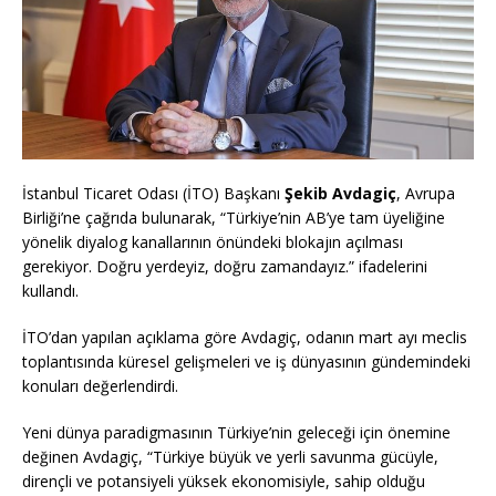
İstanbul Ticaret Odası (İTO) Başkanı
Şekib Avdagiç
, Avrupa
Birliği’ne çağrıda bulunarak, “Türkiye’nin AB’ye tam üyeliğine
yönelik diyalog kanallarının önündeki blokajın açılması
gerekiyor. Doğru yerdeyiz, doğru zamandayız.” ifadelerini
kullandı.
İTO’dan yapılan açıklama göre Avdagiç, odanın mart ayı meclis
toplantısında küresel gelişmeleri ve iş dünyasının gündemindeki
konuları değerlendirdi.
Yeni dünya paradigmasının Türkiye’nin geleceği için önemine
değinen Avdagiç, “Türkiye büyük ve yerli savunma gücüyle,
dirençli ve potansiyeli yüksek ekonomisiyle, sahip olduğu