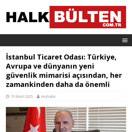
İstanbul Ticaret Odası: Türkiye,
Avrupa ve dünyanın yeni
güvenlik mimarisi açısından, her
zamankinden daha da önemli
15 Mart 2025
muhabir