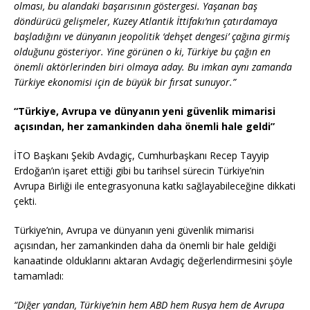
olması, bu alandaki başarısının göstergesi. Yaşanan baş
döndürücü gelişmeler, Kuzey Atlantik İttifakı’nın çatırdamaya
başladığını ve dünyanın jeopolitik ‘dehşet dengesi’ çağına girmiş
olduğunu gösteriyor. Yine görünen o ki, Türkiye bu çağın en
önemli aktörlerinden biri olmaya aday. Bu imkan aynı zamanda
Türkiye ekonomisi için de büyük bir fırsat sunuyor.”
“Türkiye, Avrupa ve dünyanın yeni güvenlik mimarisi
açısından, her zamankinden daha önemli hale geldi”
İTO Başkanı Şekib Avdagiç, Cumhurbaşkanı Recep Tayyip
Erdoğan’ın işaret ettiği gibi bu tarihsel sürecin Türkiye’nin
Avrupa Birliği ile entegrasyonuna katkı sağlayabileceğine dikkati
çekti.
Türkiye’nin, Avrupa ve dünyanın yeni güvenlik mimarisi
açısından, her zamankinden daha da önemli bir hale geldiği
kanaatinde olduklarını aktaran Avdagiç değerlendirmesini şöyle
tamamladı:
“Diğer yandan, Türkiye’nin hem ABD hem Rusya hem de Avrupa