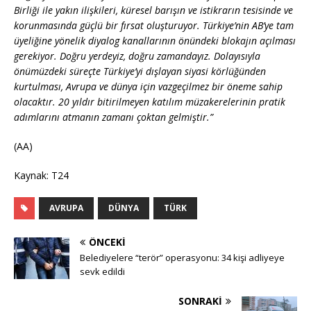
Birliği ile yakın ilişkileri, küresel barışın ve istikrarın tesisinde ve
korunmasında güçlü bir fırsat oluşturuyor. Türkiye’nin AB’ye tam
üyeliğine yönelik diyalog kanallarının önündeki blokajın açılması
gerekiyor. Doğru yerdeyiz, doğru zamandayız. Dolayısıyla
önümüzdeki süreçte Türkiye’yi dışlayan siyasi körlüğünden
kurtulması, Avrupa ve dünya için vazgeçilmez bir öneme sahip
olacaktır. 20 yıldır bitirilmeyen katılım müzakerelerinin pratik
adımlarını atmanın zamanı çoktan gelmiştir.”
(AA)
Kaynak: T24
AVRUPA
DÜNYA
TÜRK
ÖNCEKI
Belediyelere “terör” operasyonu: 34 kişi adliyeye
sevk edildi
SONRAKI