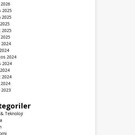
 2026
s 2025
n 2025
 2025
t 2025
 2025
k 2024
 2024
tos 2024
s 2024
 2024
t 2024
 2024
k 2023
tegoriler
 & Teknoloji
a
m
omi