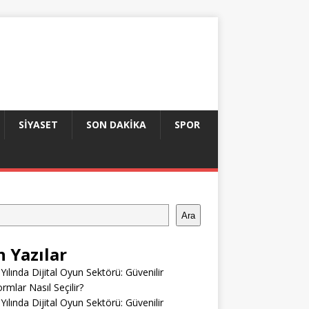
SIYASET
SON DAKIKA
SPOR
Ara
n Yazılar
Yılında Dijital Oyun Sektörü: Güvenilir
ormlar Nasıl Seçilir?
Yılında Dijital Oyun Sektörü: Güvenilir