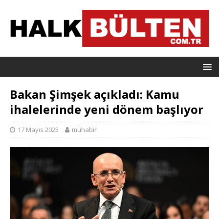
Bakan Şimşek açıkladı: Kamu
ihalelerinde yeni dönem başlıyor
17 Mayıs 2025
muhabir