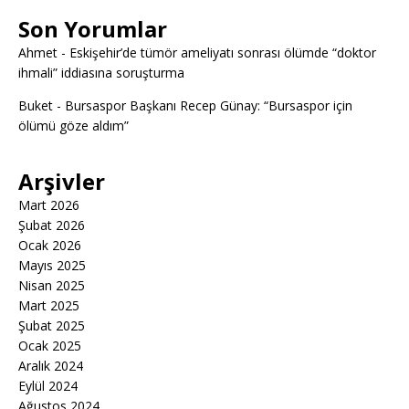
Son Yorumlar
Ahmet
-
Eskişehir’de tümör ameliyatı sonrası ölümde “doktor
ihmali” iddiasına soruşturma
Buket
-
Bursaspor Başkanı Recep Günay: “Bursaspor için
ölümü göze aldım”
Arşivler
Mart 2026
Şubat 2026
Ocak 2026
Mayıs 2025
Nisan 2025
Mart 2025
Şubat 2025
Ocak 2025
Aralık 2024
Eylül 2024
Ağustos 2024