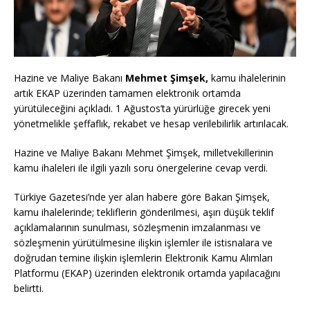
Hazine ve Maliye Bakanı
Mehmet Şimşek,
kamu ihalelerinin
artık EKAP üzerinden tamamen elektronik ortamda
yürütüleceğini açıkladı. 1 Ağustos’ta yürürlüğe girecek yeni
yönetmelikle şeffaflık, rekabet ve hesap verilebilirlik artırılacak.
Hazine ve Maliye Bakanı Mehmet Şimşek, milletvekillerinin
kamu ihaleleri ile ilgili yazılı soru önergelerine cevap verdi.
Türkiye Gazetesi’nde yer alan habere göre Bakan Şimşek,
kamu ihalelerinde; tekliflerin gönderilmesi, aşırı düşük teklif
açıklamalarının sunulması, sözleşmenin imzalanması ve
sözleşmenin yürütülmesine ilişkin işlemler ile istisnalara ve
doğrudan temine ilişkin işlemlerin Elektronik Kamu Alımları
Platformu (EKAP) üzerinden elektronik ortamda yapılacağını
belirtti.