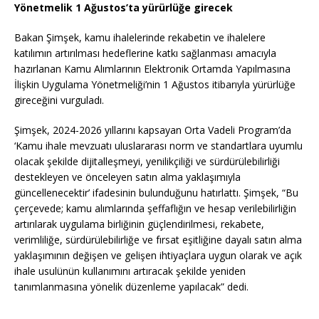
Yönetmelik 1 Ağustos’ta yürürlüğe girecek
Bakan Şimşek, kamu ihalelerinde rekabetin ve ihalelere
katılımın artırılması hedeflerine katkı sağlanması amacıyla
hazırlanan Kamu Alımlarının Elektronik Ortamda Yapılmasına
İlişkin Uygulama Yönetmeliği’nin 1 Ağustos itibarıyla yürürlüğe
gireceğini vurguladı.
Şimşek, 2024-2026 yıllarını kapsayan Orta Vadeli Program’da
‘Kamu ihale mevzuatı uluslararası norm ve standartlara uyumlu
olacak şekilde dijitalleşmeyi, yenilikçiliği ve sürdürülebilirliği
destekleyen ve önceleyen satın alma yaklaşımıyla
güncellenecektir’ ifadesinin bulunduğunu hatırlattı. Şimşek, “Bu
çerçevede; kamu alımlarında şeffaflığın ve hesap verilebilirliğin
artırılarak uygulama birliğinin güçlendirilmesi, rekabete,
verimliliğe, sürdürülebilirliğe ve fırsat eşitliğine dayalı satın alma
yaklaşımının değişen ve gelişen ihtiyaçlara uygun olarak ve açık
ihale usulünün kullanımını artıracak şekilde yeniden
tanımlanmasına yönelik düzenleme yapılacak” dedi.