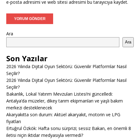
e-posta adresimi ve web sitesi adresimi bu tarayıcıya kaydet.
Ara
Ara
Son Yazılar
2026 Yılında Dijital Oyun Sektörü: Güvenilir Platformlar Nasıl
Seçilir?
2026 Yılında Dijital Oyun Sektörü: Güvenilir Platformlar Nasıl
Seçilir?
Bakanlık, Lokal Yatırım Mevzuları Listesi’ni güncelledi:
Antalya’da müzeler, dikey tarım ekipmanları ve yaşlı bakım
merkezi desteklenecek
Akaryakıtta son durum: Aktüel akaryakıt, motorin ve LPG
fiyatları
Ertuğrul Özkök: Hafta sonu sürprizi; sessiz Bakan, en önemli 8
iletisi niçin iktidar medyasıyla vermedi?