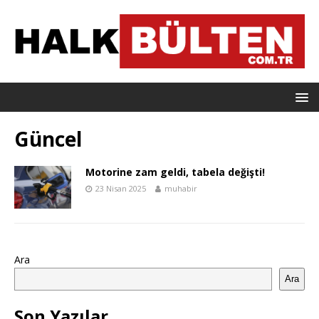
Güncel
Motorine zam geldi, tabela değişti!
23 Nisan 2025
muhabir
Ara
Ara
Son Yazılar