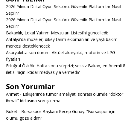
2026 Yılında Dijital Oyun Sektörü: Güvenilir Platformlar Nasıl
Seçilir?
2026 Yılında Dijital Oyun Sektörü: Güvenilir Platformlar Nasıl
Seçilir?
Bakanlık, Lokal Yatırım Mevzuları Listesi’ni güncelledi:
Antalya’da müzeler, dikey tarım ekipmanları ve yaşlı bakım
merkezi desteklenecek
Akaryakıtta son durum: Aktüel akaryakıt, motorin ve LPG
fiyatları
Ertuğrul Özkök: Hafta sonu sürprizi; sessiz Bakan, en önemli 8
iletisi niçin iktidar medyasıyla vermedi?
Son Yorumlar
Ahmet
-
Eskişehir’de tümör ameliyatı sonrası ölümde “doktor
ihmali” iddiasına soruşturma
Buket
-
Bursaspor Başkanı Recep Günay: “Bursaspor için
ölümü göze aldım”