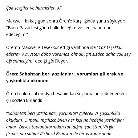
Çok sevgiler ve hürmetler. A”
Maxwell, birkaç gün sonra Ören’e karşılığında şunu söylüyor:
“Bunu Pazartesi günü halledeceğim ve seni haberdar
edeceğim.”
Ören’in Maxwell’e teşekkür ettiği yanıtında ise “
Çok teşekkür
ederim. Ayrıyeten daha ‘yaramaz’ olmak için sizden daha çok şey
öğrenmeliyim”
dediği görülüyor.
Ören: Sabahtan beri yazılanları, yorumları gülerek ve
şaşkınlıkla okudum
Ören toplumsal medya hesabından suçlamaları reddederken,
şu sözleri kullandı:
“Sabahtan beri yazılanları, yorumları gülerek ve şaşkınlıkla
okudum. O maili, ingilizce bilen her kişi ne hedefle yazıldığını
anlar. Davos toplantılarından tanıdığım şahıstan, Virgin
firmasının sahibi Richard Branson ile bir iş konusunda