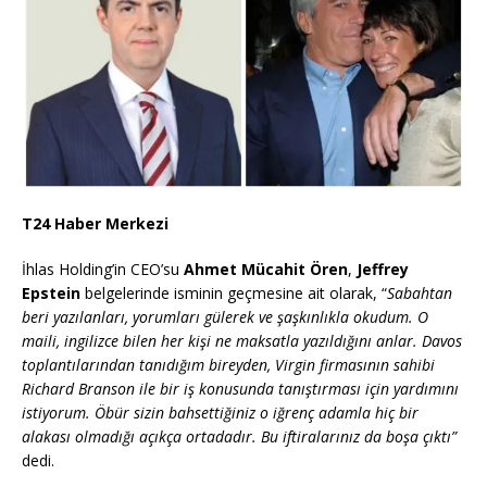
T24 Haber Merkezi
İhlas Holding’in CEO’su
Ahmet Mücahit Ören
,
Jeffrey
Epstein
belgelerinde isminin geçmesine ait olarak, “
Sabahtan
beri yazılanları, yorumları gülerek ve şaşkınlıkla okudum. O
maili, ingilizce bilen her kişi ne maksatla yazıldığını anlar. Davos
toplantılarından tanıdığım bireyden, Virgin firmasının sahibi
Richard Branson ile bir iş konusunda tanıştırması için yardımını
istiyorum. Öbür sizin bahsettiğiniz o iğrenç adamla hiç bir
alakası olmadığı açıkça ortadadır. Bu iftiralarınız da boşa çıktı”
dedi.