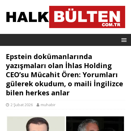
Epstein dokümanlarında
yazışmaları olan İhlas Holding
CEO’su Mücahit Ören: Yorumları
gülerek okudum, o maili İngilizce
bilen herkes anlar
2 Şubat 2026
muhabir