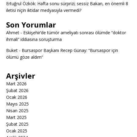
Ertuğrul Özkök: Hafta sonu sürprizi; sessiz Bakan, en önemli 8
iletisi niçin iktidar medyasıyla vermedi?
Son Yorumlar
Ahmet
-
Eskişehir’de tümör ameliyatı sonrası ölümde “doktor
ihmali” iddiasına soruşturma
Buket
-
Bursaspor Başkanı Recep Günay: “Bursaspor için
ölümü göze aldım”
Arşivler
Mart 2026
Şubat 2026
Ocak 2026
Mayıs 2025
Nisan 2025
Mart 2025
Şubat 2025
Ocak 2025