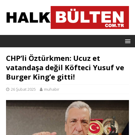
CHP’li Öztürkmen: Ucuz et
vatandaşa değil Köfteci Yusuf ve
Burger King’e gitti!
26 Şubat 2025
muhabir