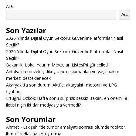
Ara
Ara
Son Yazılar
2026 Yılında Dijital Oyun Sektörü: Güvenilir Platformlar Nasıl
Seçilir?
2026 Yılında Dijital Oyun Sektörü: Güvenilir Platformlar Nasıl
Seçilir?
Bakanlık, Lokal Yatırım Mevzuları Listesi’ni güncelledi:
Antalya’da müzeler, dikey tarım ekipmanları ve yaşlı bakım
merkezi desteklenecek
Akaryakıtta son durum: Aktüel akaryakıt, motorin ve LPG
fiyatları
Ertuğrul Özkök: Hafta sonu sürprizi; sessiz Bakan, en önemli 8
iletisi niçin iktidar medyasıyla vermedi?
Son Yorumlar
Ahmet
-
Eskişehir’de tümör ameliyatı sonrası ölümde “doktor
ihmali” iddiasına soruşturma