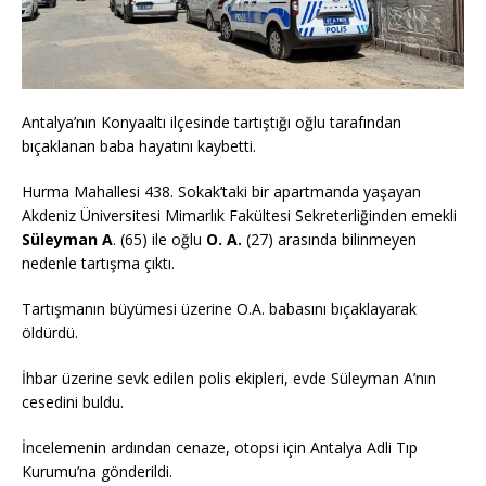
Antalya’nın Konyaaltı ilçesinde tartıştığı oğlu tarafından
bıçaklanan baba hayatını kaybetti.
Hurma Mahallesi 438. Sokak’taki bir apartmanda yaşayan
Akdeniz Üniversitesi Mimarlık Fakültesi Sekreterliğinden emekli
Süleyman A
. (65) ile oğlu
O. A.
(27) arasında bilinmeyen
nedenle tartışma çıktı.
Tartışmanın büyümesi üzerine O.A. babasını bıçaklayarak
öldürdü.
İhbar üzerine sevk edilen polis ekipleri, evde Süleyman A’nın
cesedini buldu.
İncelemenin ardından cenaze, otopsi için Antalya Adli Tıp
Kurumu’na gönderildi.