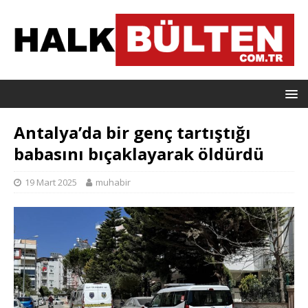
Antalya’da bir genç tartıştığı
babasını bıçaklayarak öldürdü
19 Mart 2025
muhabir