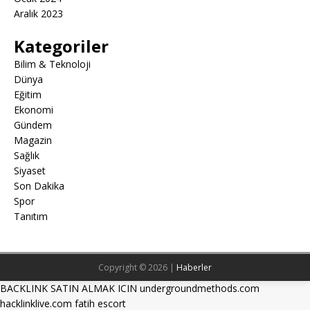
Aralık 2023
Kategoriler
Bilim & Teknoloji
Dünya
Eğitim
Ekonomi
Gündem
Magazin
Sağlık
Siyaset
Son Dakika
Spor
Tanıtım
Copyright © 2026 |
Haberler
BACKLINK SATIN ALMAK ICIN undergroundmethods.com
hacklinklive.com
fatih escort