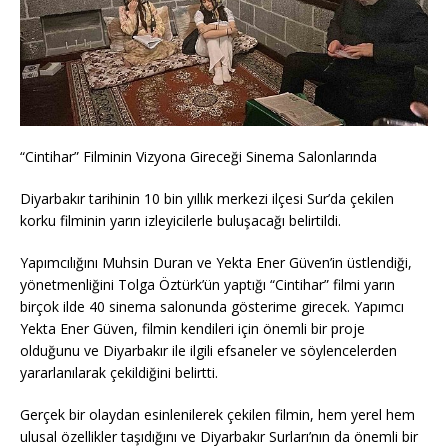
“Cintihar” Filminin Vizyona Gireceği Sinema Salonlarında
Diyarbakır tarihinin 10 bin yıllık merkezi ilçesi Sur’da çekilen
korku filminin yarın izleyicilerle buluşacağı belirtildi.
Yapımcılığını Muhsin Duran ve Yekta Ener Güven’in üstlendiği,
yönetmenliğini Tolga Öztürk’ün yaptığı “Cintihar” filmi yarın
birçok ilde 40 sinema salonunda gösterime girecek. Yapımcı
Yekta Ener Güven, filmin kendileri için önemli bir proje
olduğunu ve Diyarbakır ile ilgili efsaneler ve söylencelerden
yararlanılarak çekildiğini belirtti.
Gerçek bir olaydan esinlenilerek çekilen filmin, hem yerel hem
ulusal özellikler taşıdığını ve Diyarbakır Surları’nın da önemli bir