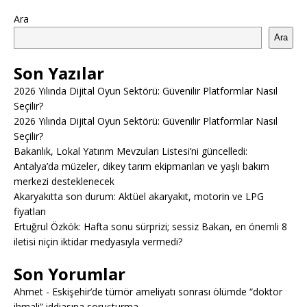
Ara
Ara
Son Yazılar
2026 Yılında Dijital Oyun Sektörü: Güvenilir Platformlar Nasıl
Seçilir?
2026 Yılında Dijital Oyun Sektörü: Güvenilir Platformlar Nasıl
Seçilir?
Bakanlık, Lokal Yatırım Mevzuları Listesi’ni güncelledi:
Antalya’da müzeler, dikey tarım ekipmanları ve yaşlı bakım
merkezi desteklenecek
Akaryakıtta son durum: Aktüel akaryakıt, motorin ve LPG
fiyatları
Ertuğrul Özkök: Hafta sonu sürprizi; sessiz Bakan, en önemli 8
iletisi niçin iktidar medyasıyla vermedi?
Son Yorumlar
Ahmet
-
Eskişehir’de tümör ameliyatı sonrası ölümde “doktor
ihmali” iddiasına soruşturma