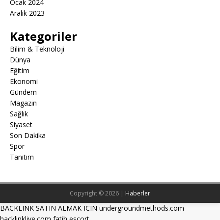
Ocak 2024
Aralık 2023
Kategoriler
Bilim & Teknoloji
Dünya
Eğitim
Ekonomi
Gündem
Magazin
Sağlık
Siyaset
Son Dakika
Spor
Tanıtım
Copyright © 2026 |
Haberler
BACKLINK SATIN ALMAK ICIN undergroundmethods.com
hacklinklive.com
fatih escort