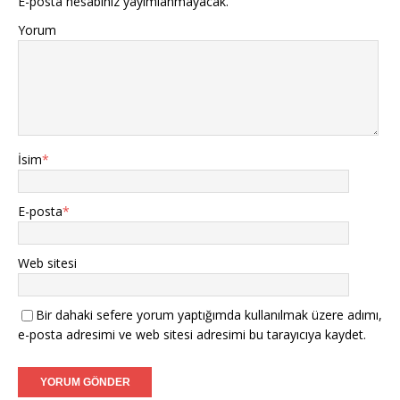
E-posta hesabınız yayımlanmayacak.
Yorum
İsim
*
E-posta
*
Web sitesi
Bir dahaki sefere yorum yaptığımda kullanılmak üzere adımı,
e-posta adresimi ve web sitesi adresimi bu tarayıcıya kaydet.