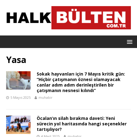
Yasa
Sokak hayvanları için 7 Mayıs kritik gün:
“Hiçbir çatışmanın öznesi olamayacak
canlar adım adım derinleştirilen bir
çatışmanın nesnesi kılındı”
5 Mayıs 2025
muhabir
Öcalan’ın silah bırakma daveti: Yeni
sürecin yol haritasında hangi seçenekler
tartışılıyor?
4 Mart 2025
muhabir