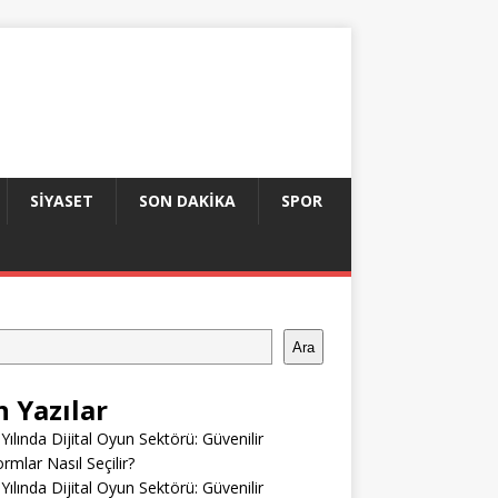
SIYASET
SON DAKIKA
SPOR
Ara
n Yazılar
Yılında Dijital Oyun Sektörü: Güvenilir
ormlar Nasıl Seçilir?
Yılında Dijital Oyun Sektörü: Güvenilir