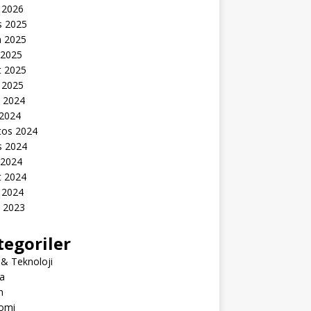
 2026
s 2025
n 2025
 2025
t 2025
 2025
k 2024
 2024
tos 2024
s 2024
 2024
t 2024
 2024
k 2023
tegoriler
 & Teknoloji
a
m
omi