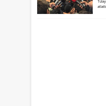
Tülay
atlatt