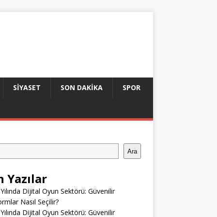
SIYASET
SON DAKIKA
SPOR
Ara
n Yazılar
Yılında Dijital Oyun Sektörü: Güvenilir
ormlar Nasıl Seçilir?
Yılında Dijital Oyun Sektörü: Güvenilir