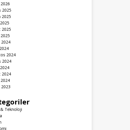
 2026
s 2025
n 2025
 2025
t 2025
 2025
k 2024
 2024
tos 2024
s 2024
 2024
t 2024
 2024
k 2023
tegoriler
 & Teknoloji
a
m
omi