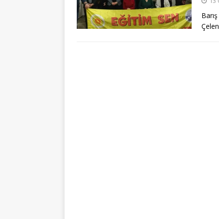
13 
Barış 
Çelen