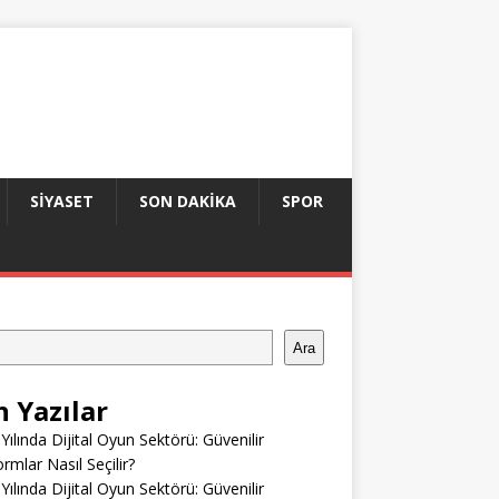
SIYASET
SON DAKIKA
SPOR
Ara
n Yazılar
Yılında Dijital Oyun Sektörü: Güvenilir
ormlar Nasıl Seçilir?
Yılında Dijital Oyun Sektörü: Güvenilir