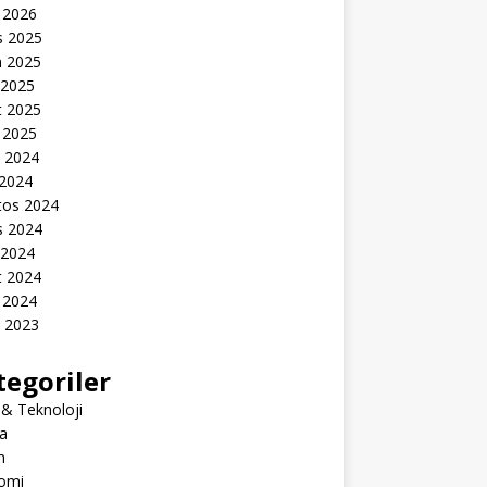
 2026
s 2025
n 2025
 2025
t 2025
 2025
k 2024
 2024
tos 2024
s 2024
 2024
t 2024
 2024
k 2023
tegoriler
 & Teknoloji
a
m
omi