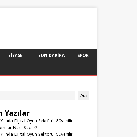
SIYASET
SON DAKIKA
SPOR
Ara
n Yazılar
Yılında Dijital Oyun Sektörü: Güvenilir
ormlar Nasıl Seçilir?
Yılında Dijital Oyun Sektörü: Güvenilir