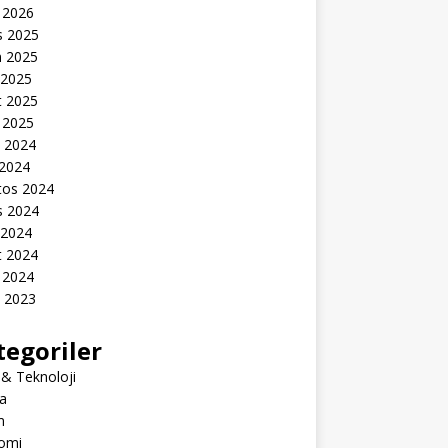
 2026
s 2025
n 2025
 2025
t 2025
 2025
k 2024
 2024
tos 2024
s 2024
 2024
t 2024
 2024
k 2023
tegoriler
 & Teknoloji
a
m
omi