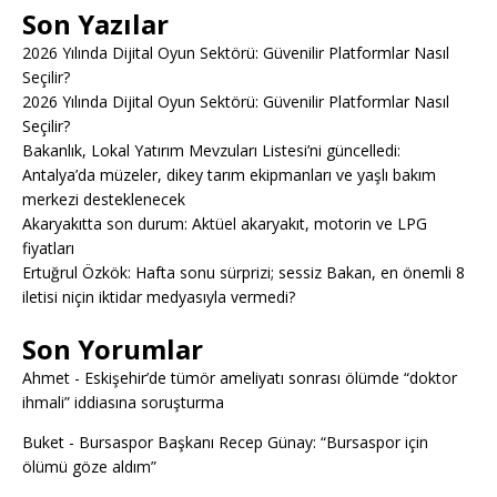
Son Yazılar
2026 Yılında Dijital Oyun Sektörü: Güvenilir Platformlar Nasıl
Seçilir?
2026 Yılında Dijital Oyun Sektörü: Güvenilir Platformlar Nasıl
Seçilir?
Bakanlık, Lokal Yatırım Mevzuları Listesi’ni güncelledi:
Antalya’da müzeler, dikey tarım ekipmanları ve yaşlı bakım
merkezi desteklenecek
Akaryakıtta son durum: Aktüel akaryakıt, motorin ve LPG
fiyatları
Ertuğrul Özkök: Hafta sonu sürprizi; sessiz Bakan, en önemli 8
iletisi niçin iktidar medyasıyla vermedi?
Son Yorumlar
Ahmet
-
Eskişehir’de tümör ameliyatı sonrası ölümde “doktor
ihmali” iddiasına soruşturma
Buket
-
Bursaspor Başkanı Recep Günay: “Bursaspor için
ölümü göze aldım”