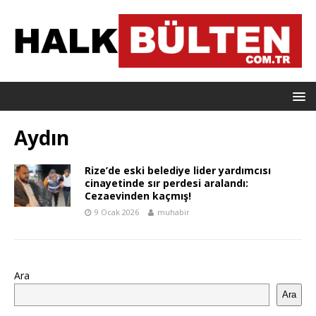
Aydın
Rize’de eski belediye lider yardımcısı
cinayetinde sır perdesi aralandı:
Cezaevinden kaçmış!
9 Ocak 2026
muhabir
Ara
Ara