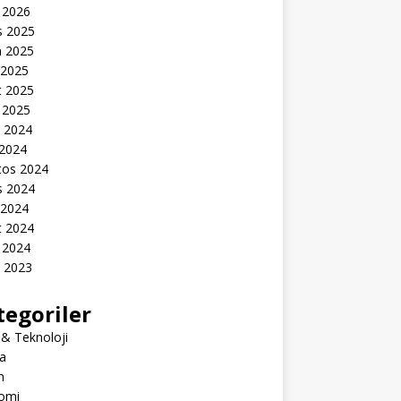
 2026
s 2025
n 2025
 2025
t 2025
 2025
k 2024
 2024
tos 2024
s 2024
 2024
t 2024
 2024
k 2023
tegoriler
 & Teknoloji
a
m
omi