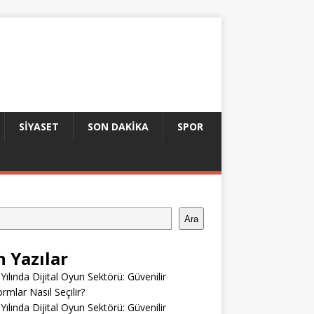
SIYASET
SON DAKIKA
SPOR
Ara
n Yazılar
Yılında Dijital Oyun Sektörü: Güvenilir
ormlar Nasıl Seçilir?
Yılında Dijital Oyun Sektörü: Güvenilir